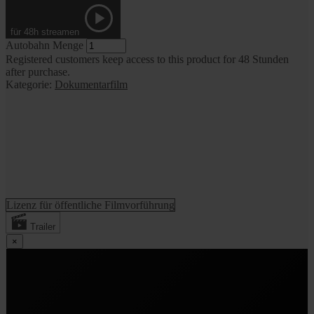
für 48h streamen
Autobahn Menge
Registered customers keep access to this product for 48 Stunden
after purchase.
Kategorie:
Dokumentarfilm
Lizenz für öffentliche Filmvorführung
Trailer
×