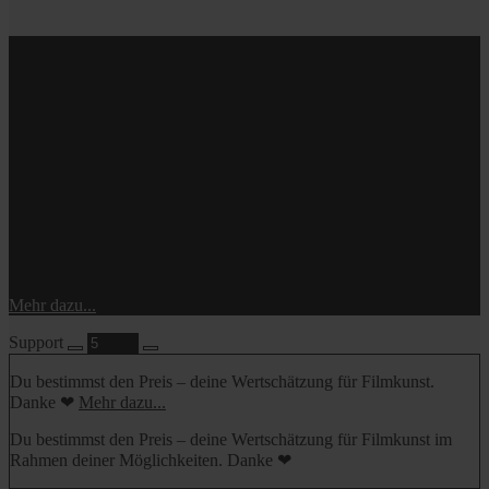
inkl. 19% MwSt.
Du bestimmst den Preis – so, wie du es dir leisten kannst.
Danke!
Mehr dazu...
Support
Du bestimmst den Preis – deine Wertschätzung für Filmkunst.
Danke ❤
Mehr dazu...
Du bestimmst den Preis – deine Wertschätzung für Filmkunst im
Rahmen deiner Möglichkeiten. Danke ❤