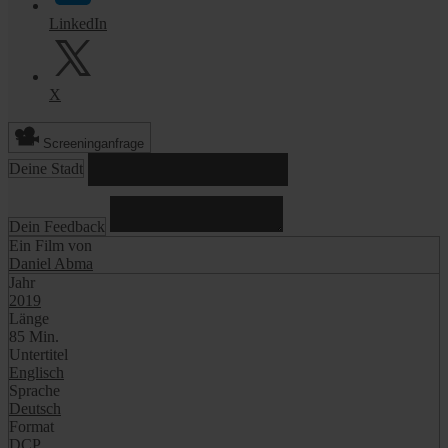
LinkedIn
X
Screeninganfrage
Deine Stadt
Dein Feedback
Ein Film von
Daniel Abma
Jahr
2019
Länge
85 Min.
Untertitel
Englisch
Sprache
Deutsch
Format
DCP