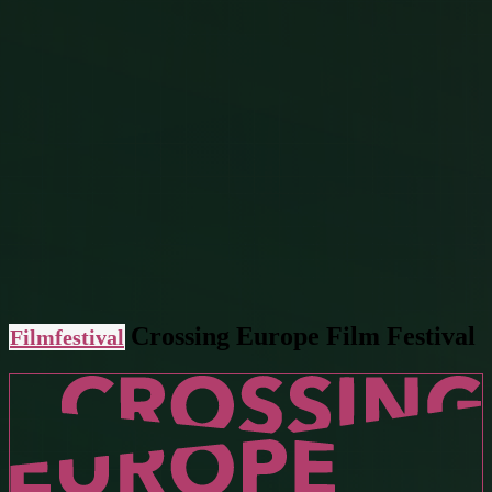
Crossing Europe Film Festival
Filmfestival