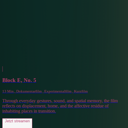
Block E, No. 5
13 Min., Dokumentarfilm , Experimentalfilm , Kurzfilm
Through everyday gestures, sound, and spatial memory, the film
reflects on displacement, home, and the affective residue of
inhabiting places in transition.
Jetzt streamen