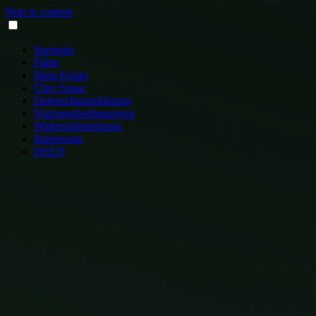
Skip to content
Startseite
Filme
Mein Konto
Über Sonar
Datenschutzerklärung
Nutzungsbedingungen
Widerrufsbelehrung
Impressum
DE
EN