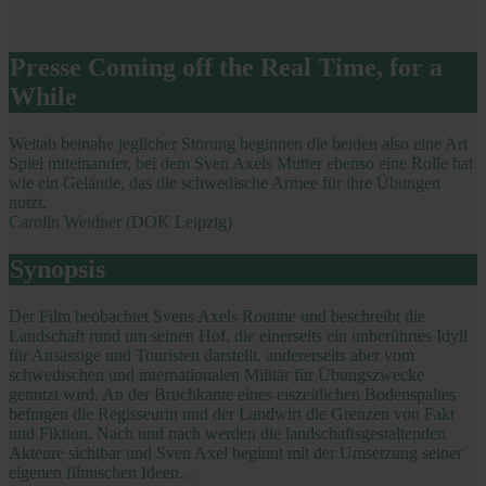
Presse Coming off the Real Time, for a
While
Weitab beinahe jeglicher Störung beginnen die beiden also eine Art
Spiel miteinander, bei dem Sven Axels Mutter ebenso eine Rolle hat
wie ein Gelände, das die schwedische Armee für ihre Übungen
nutzt.
Carolin Weidner (DOK Leipzig)
Synopsis
Der Film beobachtet Svens Axels Routine und beschreibt die
Landschaft rund um seinen Hof, die einerseits ein unberührtes Idyll
für Ansässige und Touristen darstellt, andererseits aber vom
schwedischen und internationalen Militär für Übungszwecke
genutzt wird. An der Bruchkante eines eiszeitlichen Bodenspaltes
befragen die Regisseurin und der Landwirt die Grenzen von Fakt
und Fiktion. Nach und nach werden die landschaftsgestaltenden
Akteure sichtbar und Sven Axel beginnt mit der Umsetzung seiner
eigenen filmischen Ideen…