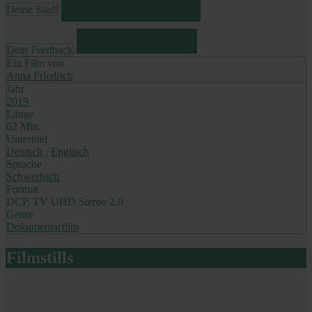
Deine Stadt
Dein Feedback
Ein Film von
Anna Friedrich
Jahr
2019
Länge
62 Min.
Untertitel
Deutsch
,
Englisch
Sprache
Schwedisch
Format
DCP, TV UHD Stereo 2.0
Genre
Dokumentarfilm
Filmstills