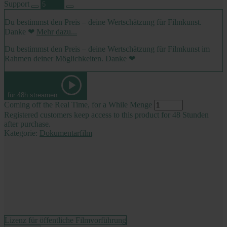
Support
Du bestimmst den Preis – deine Wertschätzung für Filmkunst.
Danke ❤
Mehr dazu...
Du bestimmst den Preis – deine Wertschätzung für Filmkunst im
Rahmen deiner Möglichkeiten. Danke ❤
für 48h streamen
Coming off the Real Time, for a While Menge
Registered customers keep access to this product for 48 Stunden
after purchase.
Kategorie:
Dokumentarfilm
Lizenz für öffentliche Filmvorführung