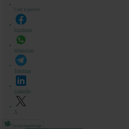
Link kopieren
Facebook
WhatsApp
Telegram
LinkedIn
X
Screeninganfrage