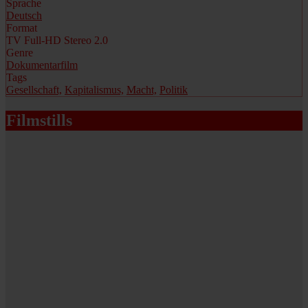
Sprache
Deutsch
Format
TV Full-HD Stereo 2.0
Genre
Dokumentarfilm
Tags
Gesellschaft,
Kapitalismus,
Macht,
Politik
Filmstills