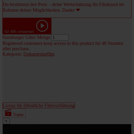
Du bestimmst den Preis – deine Wertschätzung für Filmkunst im
Rahmen deiner Möglichkeiten. Danke ❤
für 48h streamen
Hamburger Gitter Menge
Registered customers keep access to this product for 48 Stunden
after purchase.
Kategorie:
Dokumentarfilm
Lizenz für öffentliche Filmvorführung
Trailer
×