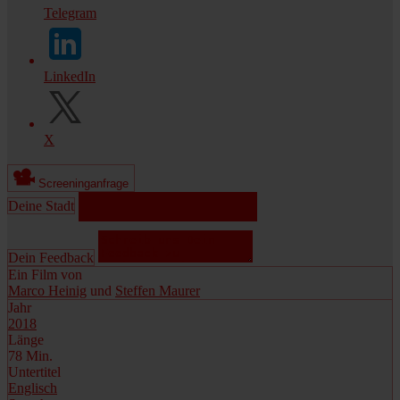
Telegram
LinkedIn
X
Screeninganfrage
Deine Stadt
Dein Feedback
Ein Film von
Marco Heinig
und
Steffen Maurer
Jahr
2018
Länge
78 Min.
Untertitel
Englisch