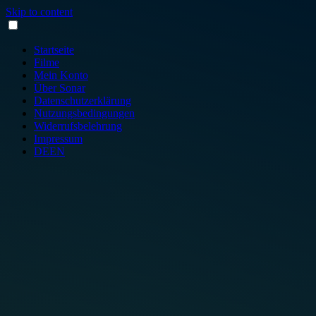
Skip to content
Startseite
Filme
Mein Konto
Über Sonar
Datenschutzerklärung
Nutzungsbedingungen
Widerrufsbelehrung
Impressum
DE
EN