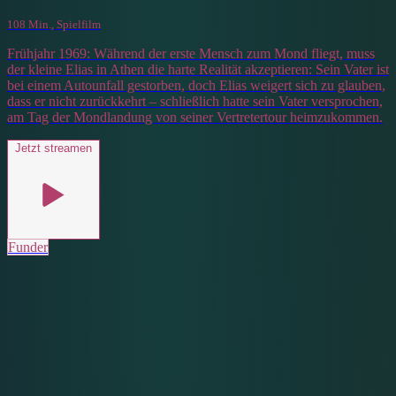
108 Min., Spielfilm
Frühjahr 1969: Während der erste Mensch zum Mond fliegt, muss
der kleine Elias in Athen die harte Realität akzeptieren: Sein Vater ist
bei einem Autounfall gestorben, doch Elias weigert sich zu glauben,
dass er nicht zurückkehrt – schließlich hatte sein Vater versprochen,
am Tag der Mondlandung von seiner Vertretertour heimzukommen.
Jetzt streamen
Funder