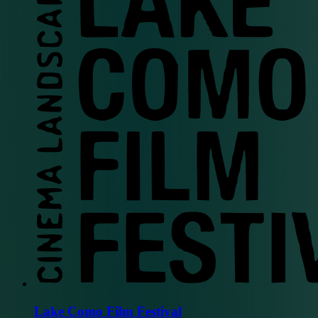
Lake Como Film Festival