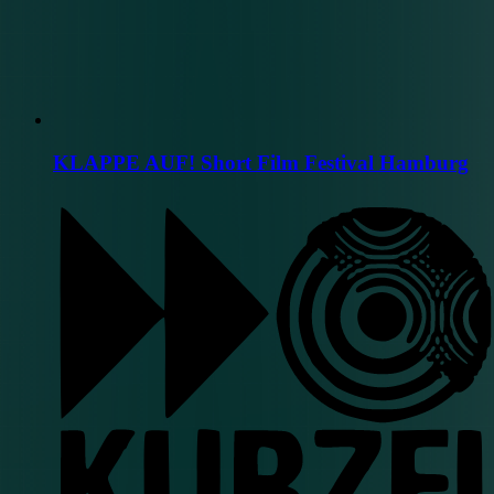
KLAPPE AUF! Short Film Festival Hamburg