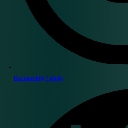
Kurzsuechtig Leipzig