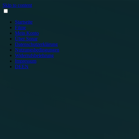
Skip to content
Startseite
Filme
Mein Konto
Über Sonar
Datenschutzerklärung
Nutzungsbedingungen
Widerrufsbelehrung
Impressum
DE
EN