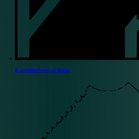
Kurzfilmfestival Köln