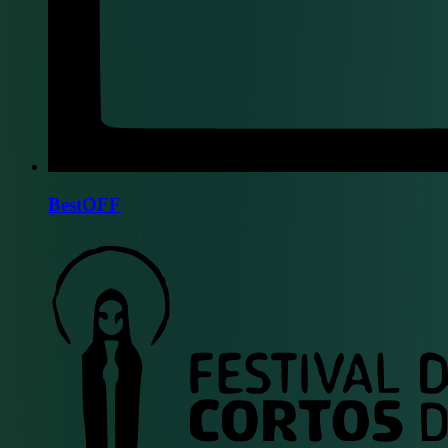
BestOFF