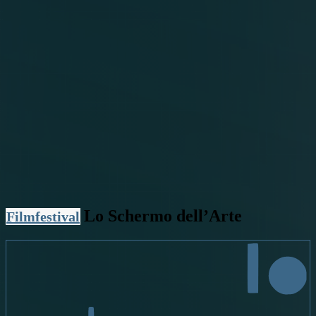
Lo Schermo dell’Arte
Filmfestival