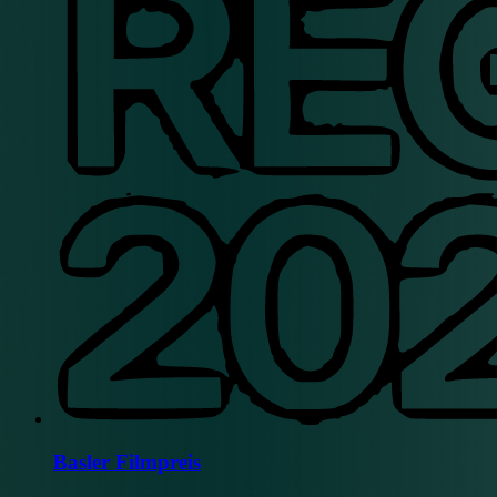
Basler Filmpreis