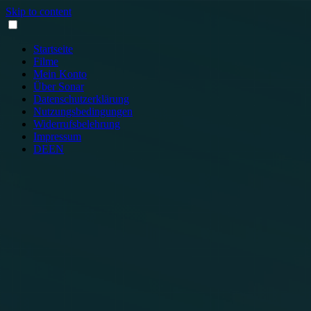
Skip to content
Startseite
Filme
Mein Konto
Über Sonar
Datenschutzerklärung
Nutzungsbedingungen
Widerrufsbelehrung
Impressum
DE
EN