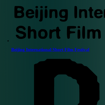
Beijing International Short Film Festival