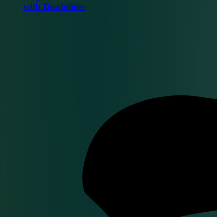
with Disabilities