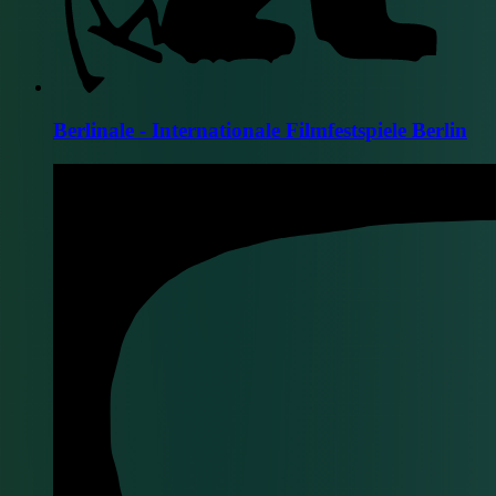
Berlinale - Internationale Filmfestspiele Berlin