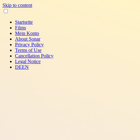
Skip to content
Startseite
Films
Mein Konto
About Sonar
Privacy Policy
Terms of Use
Cancellation Policy
Legal Notice
DE
EN