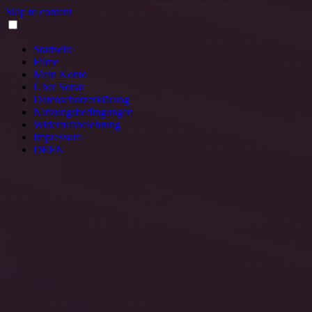
Skip to content
Startseite
Filme
Mein Konto
Über Sonar
Datenschutzerklärung
Nutzungsbedingungen
Widerrufsbelehrung
Impressum
DE
EN