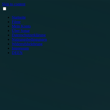
Skip to content
Startseite
Filme
Mein Konto
Über Sonar
Datenschutzerklärung
Nutzungsbedingungen
Widerrufsbelehrung
Impressum
DE
EN