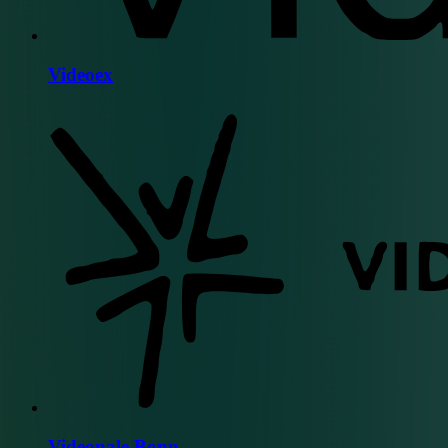
Videoex
Videonale Bonn