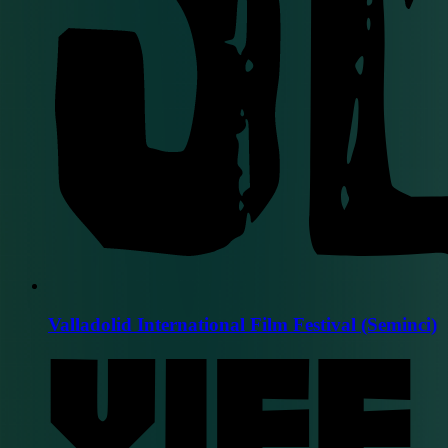
Valladolid International Film Festival (Seminci)