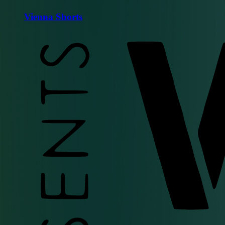
Vienna Shorts