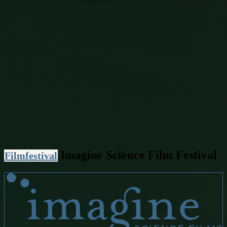
Imagine Science Film Festival
Filmfestival