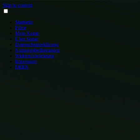
Skip to content
Startseite
Filme
Mein Konto
Über Sonar
Datenschutzerklärung
Nutzungsbedingungen
Widerrufsbelehrung
Impressum
DE
EN