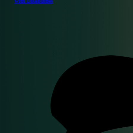
with Disabilities