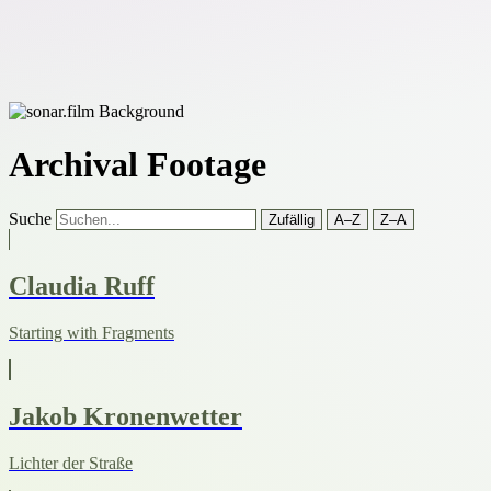
Archival Footage
Suche
Zufällig
A–Z
Z–A
Claudia Ruff
Starting with Fragments
Jakob Kronenwetter
Lichter der Straße