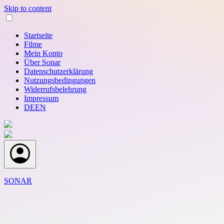
Skip to content
Startseite
Filme
Mein Konto
Über Sonar
Datenschutzerklärung
Nutzungsbedingungen
Widerrufsbelehrung
Impressum
DE
EN
SONAR