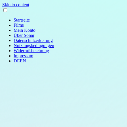
Skip to content
Startseite
Filme
Mein Konto
Über Sonar
Datenschutzerklärung
Nutzungsbedingungen
Widerrufsbelehrung
Impressum
DE
EN