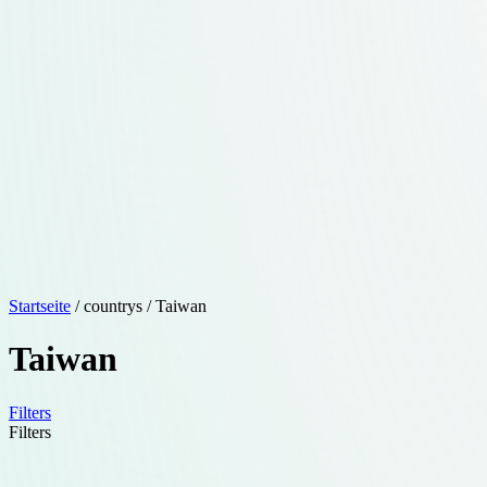
Startseite
/ countrys / Taiwan
Taiwan
Filters
Filters