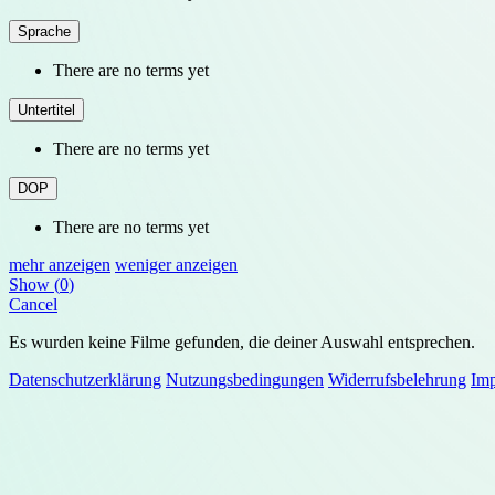
Sprache
There are no terms yet
Untertitel
There are no terms yet
DOP
There are no terms yet
mehr anzeigen
weniger anzeigen
Show
(
0
)
Cancel
Es wurden keine Filme gefunden, die deiner Auswahl entsprechen.
Datenschutzerklärung
Nutzungsbedingungen
Widerrufsbelehrung
Im