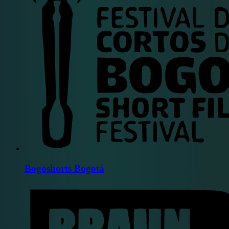
Bogoshorts Bogotá