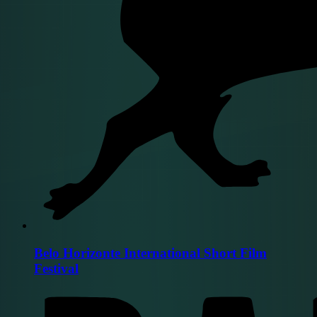
Belo Horizonte International Short Film
Festival