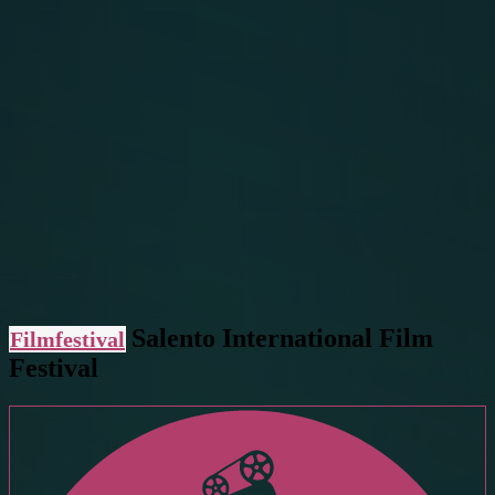
Salento International Film
Filmfestival
Festival