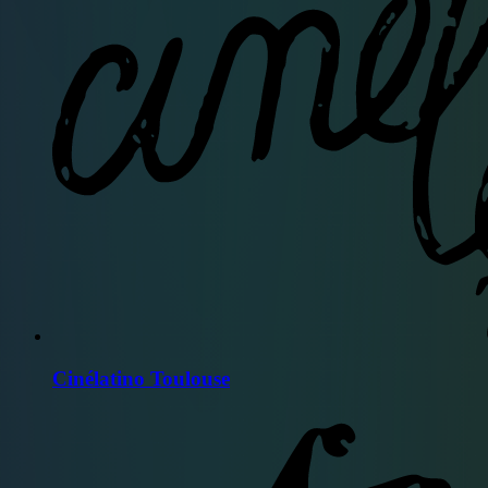
Cinélatino Toulouse