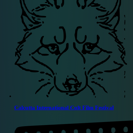
Calcutta International Cult Film Festival