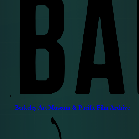
Berkeley Art Museum & Pacific Film Archive