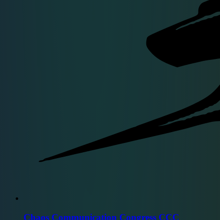
Chaos Communication Congress CCC