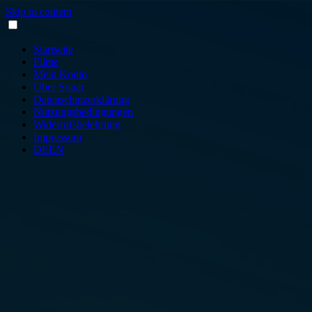
Skip to content
Startseite
Filme
Mein Konto
Über Sonar
Datenschutzerklärung
Nutzungsbedingungen
Widerrufsbelehrung
Impressum
DE
EN