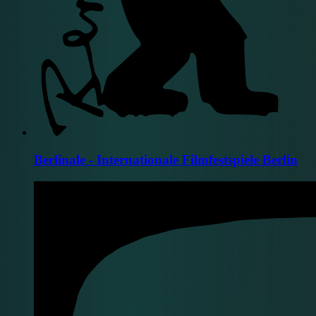
Berlinale - Internationale Filmfestspiele Berlin