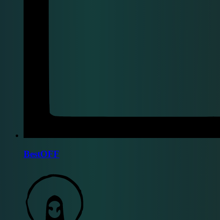
BestOFF