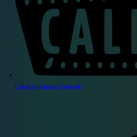
Çalı Köy Filmleri Festivali