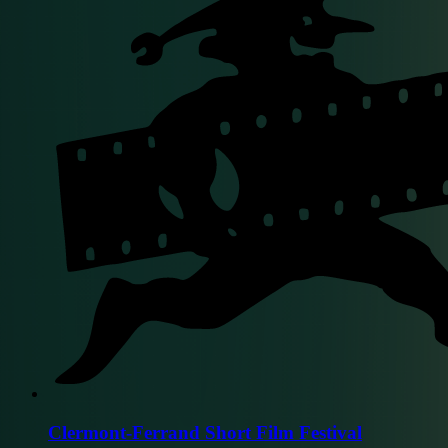
Clermont-Ferrand Short Film Festival