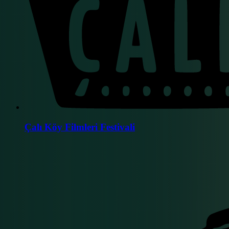
Çalı Köy Filmleri Festivali