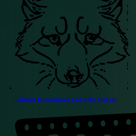
Calcutta International Cult Film Festival