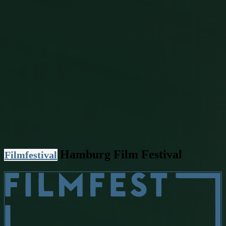
Hamburg Film Festival
Filmfestival