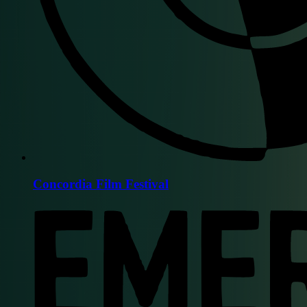
Concordia Film Festival