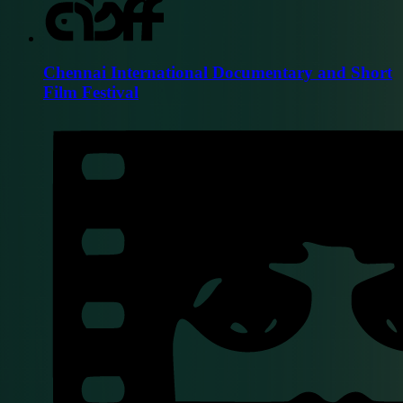
Chennai International Documentary and Short
Film Festival