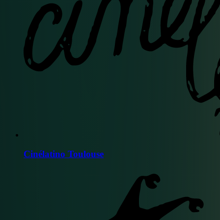
Cinélatino Toulouse