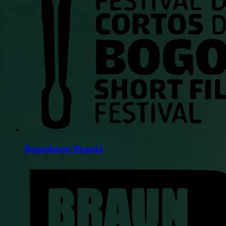
Bogoshorts Bogotá