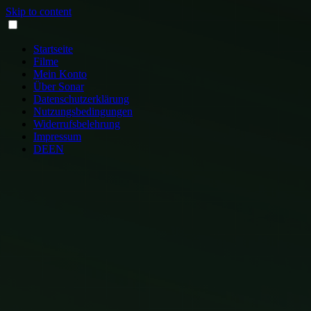
Skip to content
Startseite
Filme
Mein Konto
Über Sonar
Datenschutzerklärung
Nutzungsbedingungen
Widerrufsbelehrung
Impressum
DE
EN