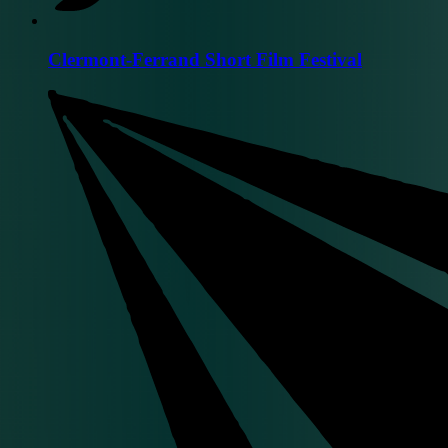
Clermont-Ferrand Short Film Festival