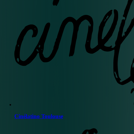
Cinélatino Toulouse