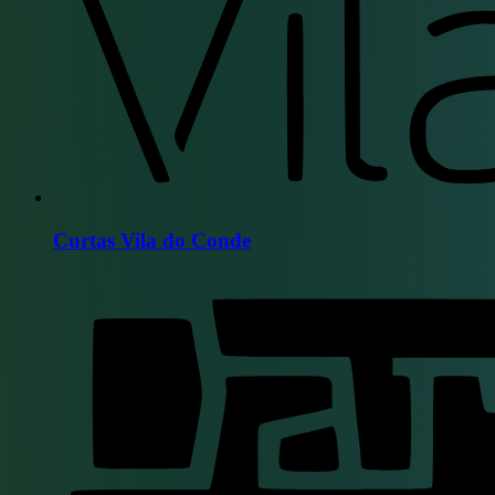
Curtas Vila do Conde