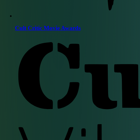
Cult Critic Movie Awards