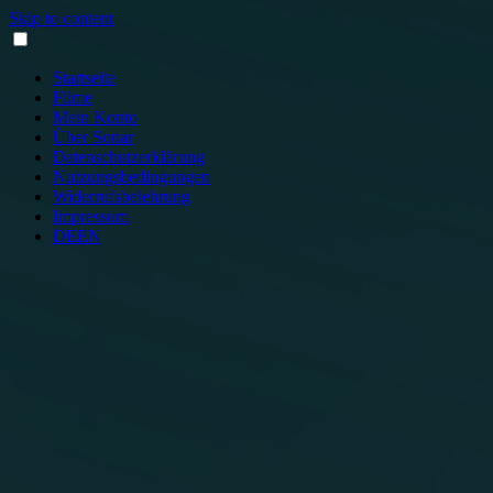
Skip to content
Startseite
Filme
Mein Konto
Über Sonar
Datenschutzerklärung
Nutzungsbedingungen
Widerrufsbelehrung
Impressum
DE
EN