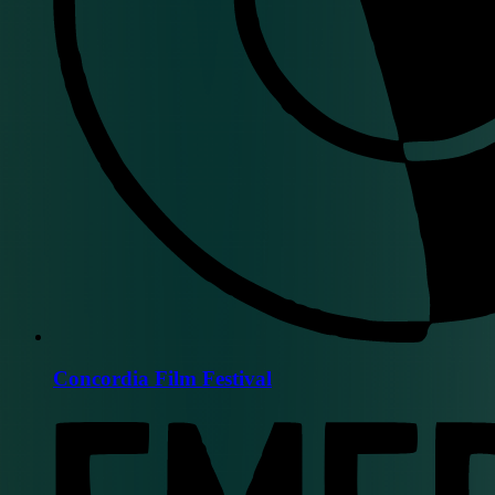
Concordia Film Festival