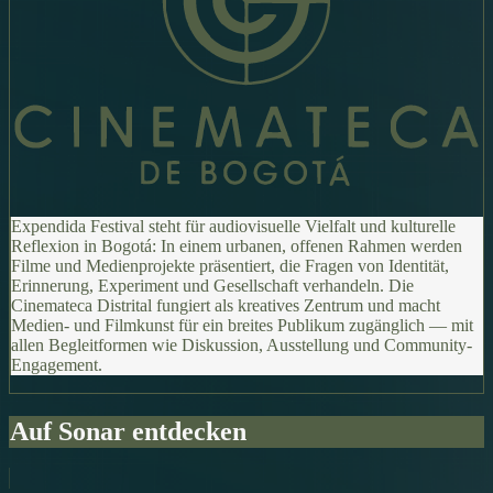
Expendida Festival steht für audiovisuelle Vielfalt und kulturelle
Reflexion in Bogotá: In einem urbanen, offenen Rahmen werden
Filme und Medienprojekte präsentiert, die Fragen von Identität,
Erinnerung, Experiment und Gesellschaft verhandeln. Die
Cinemateca Distrital fungiert als kreatives Zentrum und macht
Medien- und Filmkunst für ein breites Publikum zugänglich — mit
allen Begleitformen wie Diskussion, Ausstellung und Community-
Engagement.
Auf Sonar entdecken