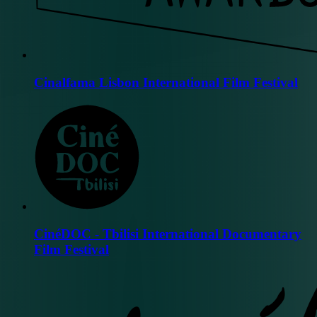
Cinalfama Lisbon International Film Festival
CinéDOC - Tbilisi International Documentary
Film Festival