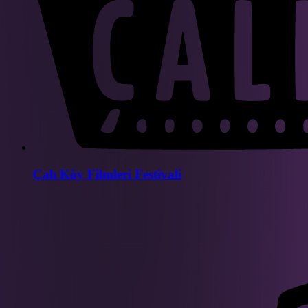
Çalı Köy Filmleri Festivali