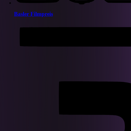
Basler Filmpreis