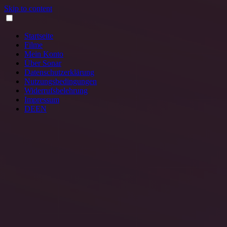
Skip to content
Startseite
Filme
Mein Konto
Über Sonar
Datenschutzerklärung
Nutzungsbedingungen
Widerrufsbelehrung
Impressum
DE
EN