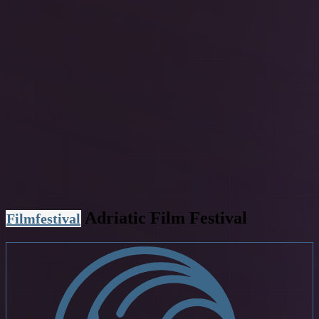
Adriatic Film Festival
Filmfestival