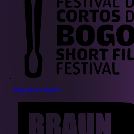
Bogoshorts Bogotá