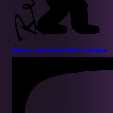
Berlinale - Internationale Filmfestspiele Berlin