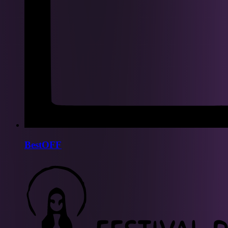
BestOFF