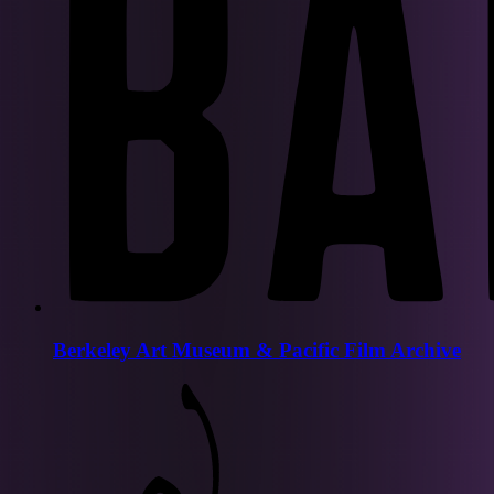
Berkeley Art Museum & Pacific Film Archive