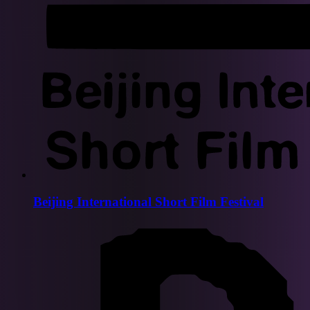
Beijing International Short Film Festival