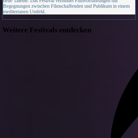
neue Talente. Das Festival verbindet Filmvorführungen mit
Begegnungen zwischen Filmschaffenden und Publikum in einem
mediterranen Umfeld.
Weitere Festivals entdecken