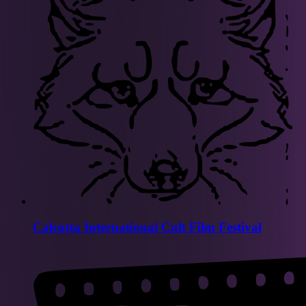
Calcutta International Cult Film Festival