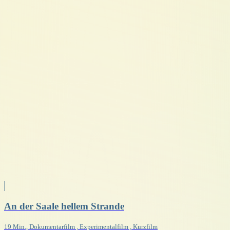
An der Saale hellem Strande
19 Min., Dokumentarfilm , Experimentalfilm , Kurzfilm