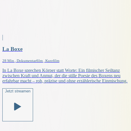
La Boxe
28 Min., Dokumentarfilm , Kurzfilm
In La Boxe sprechen Körper statt Worte: Ein filmischer Seiltanz
zwischen Kraft und Anmut, der die stille Poesie des Boxens neu
erfahrbar macht – roh, präzise und ohne erzählerische Einmischung.
Jetzt streamen