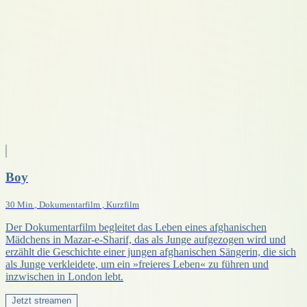
Boy
30 Min., Dokumentarfilm , Kurzfilm
Der Dokumentarfilm begleitet das Leben eines afghanischen
Mädchens in Mazar-e-Sharif, das als Junge aufgezogen wird und
erzählt die Geschichte einer jungen afghanischen Sängerin, die sich
als Junge verkleidete, um ein »freieres Leben« zu führen und
inzwischen in London lebt.
Jetzt streamen