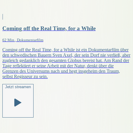
Coming off the Real Time, for a While
62 Min., Dokumentarfilm
Coming off the Real Time, for a While ist ein Dokumentarfilm über
den schwedischen Bauern Sven Axel, der sein Dorf nie verließ, aber
zugleich gedanklich den gesamten Globus bereist hat. Am Rand der
Tage reflektiert er seine Arbeit mit der Natur, denkt über die
Grenzen des Universums nach und hegt insgeheim den Traum,
selbst Regisseur zu sein.
Jetzt streamen