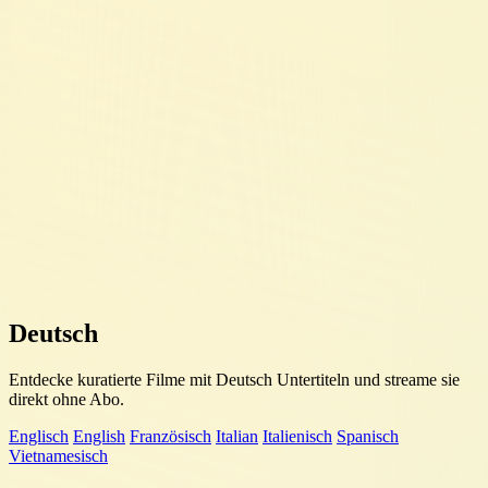
Deutsch
Entdecke kuratierte Filme mit Deutsch Untertiteln und streame sie
direkt ohne Abo.
Englisch
English
Französisch
Italian
Italienisch
Spanisch
Vietnamesisch