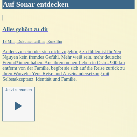
Auf Sonar entdecken
Alles gehört zu dir
13 Min., Dokumentarfilm , Kurzfilm
Anders zu sein oder sich nicht zugehörig zu fühlen ist für Yen
Nguyen kein fremdes Gefühl. Mehr weiß sein, mehr deutsche
Freund*innen haben. Aus ihrem neuen Leben in Oslo - 900 km
entfernt von der Familie, begibt sie sich auf die Reise zurück zu
ihren Wurzeln: Yens Reise und Auseinandersetzung mit
Selbstakzeptanz, Identität und Familie.
Jetzt streamen