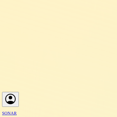
SONAR