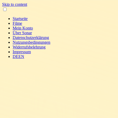
Skip to content
Startseite
Filme
Mein Konto
Über Sonar
Datenschutzerklärung
Nutzungsbedingungen
Widerrufsbelehrung
Impressum
DE
EN