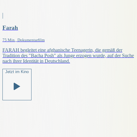
Farah
75 Min., Dokumentarfilm
FARAH begleitet eine afghanische Teenagerin, die gemäß der
Tradition des "Bacha Posh" als Junge erzogen wurde, auf der Suche
nach ihrer Identität in Deutschland.
Jetzt im Kino