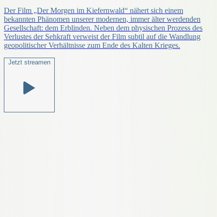
Der Film „Der Morgen im Kiefernwald“ nähert sich einem
bekannten Phänomen unserer modernen, immer älter werdenden
Gesellschaft: dem Erblinden. Neben dem physischen Prozess des
Verlustes der Sehkraft verweist der Film subtil auf die Wandlung
geopolitischer Verhältnisse zum Ende des Kalten Krieges.
Jetzt streamen