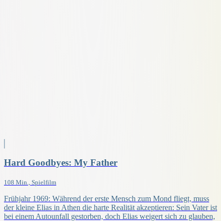
Hard Goodbyes: My Father
108 Min., Spielfilm
Frühjahr 1969: Während der erste Mensch zum Mond fliegt, muss
der kleine Elias in Athen die harte Realität akzeptieren: Sein Vater ist
bei einem Autounfall gestorben, doch Elias weigert sich zu glauben,