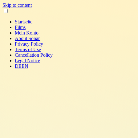
Skip to content
Startseite
Films
Mein Konto
About Sonar
Privacy Policy
Terms of Use
Cancellation Policy
Legal Notice
DE
EN