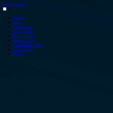
Skip to content
Startseite
Films
Mein Konto
About Sonar
Privacy Policy
Terms of Use
Cancellation Policy
Legal Notice
DE
EN