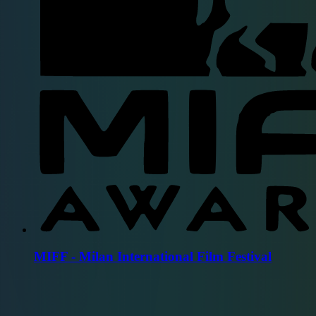
MIFF - Milan International Film Festival