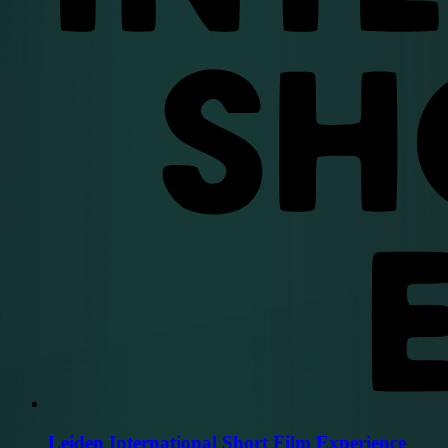
Leiden International Short Film Experience