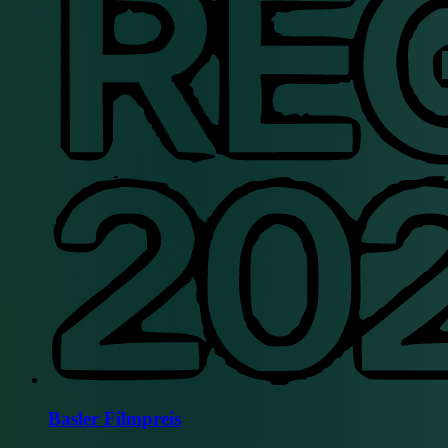
Basler Filmpreis