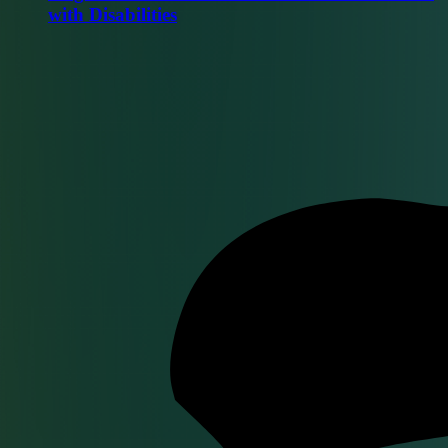
with Disabilities