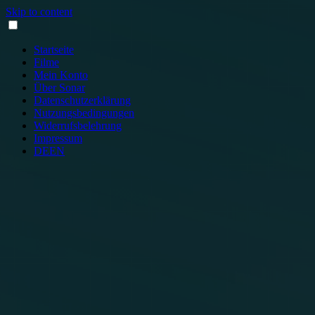
Skip to content
Startseite
Filme
Mein Konto
Über Sonar
Datenschutzerklärung
Nutzungsbedingungen
Widerrufsbelehrung
Impressum
DE
EN