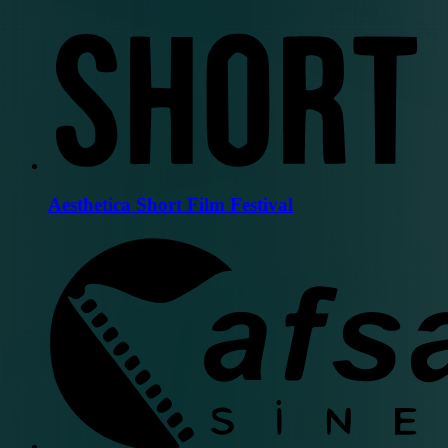
Aesthetica Short Film Festival