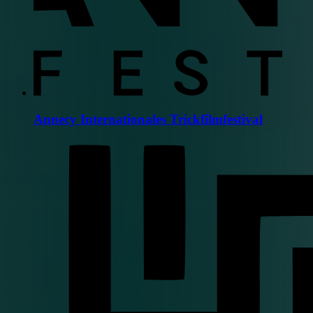
Annecy Internationales Trickfilmfestival