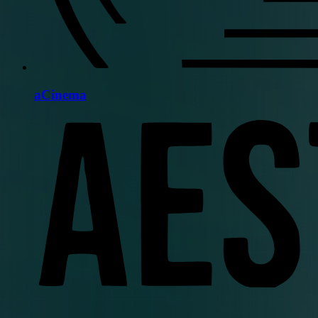
aCinema