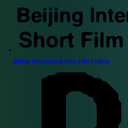
Beijing International Short Film Festival