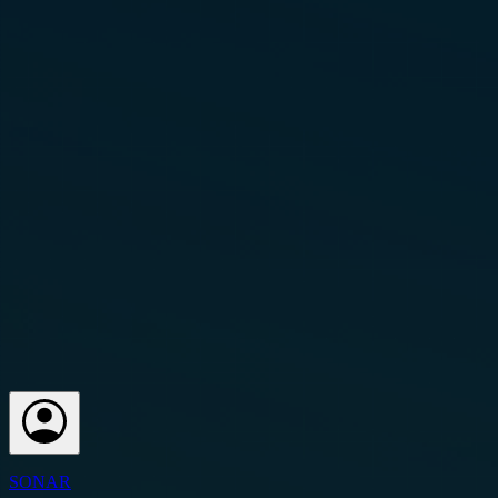
SONAR