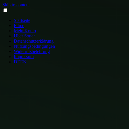
Skip to content
Startseite
Filme
Mein Konto
Über Sonar
Datenschutzerklärung
Nutzungsbedingungen
Widerrufsbelehrung
Impressum
DE
EN