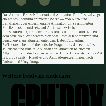
Das Anima – Brussels International Animation Film Festival zeigt
ein breites Spektrum animierter Werke — von Kurz- und
Langfilmen über experimentelle Animation bis zu animierten
Musikvideos — und setzt auf Austausch zwischen
Filmschaffenden, Branchenprofessionals und Publikum. Neben
dem offiziellen Wettbewerb bietet das Festival Konferenzen und
Branchenveranstaltungen unter dem Label Futuranima,
Reflexionsreihen und thematische Programme, die technische,
stilistische und kulturelle Vielfalt der Animation beleuchten.
Alljährlich zieht das Festival – das zu den bedeutendsten seiner Art
in Europa zählt – Kreative und Animationsexpert:innen nach
Brüssel und Umgebung.
Weitere Festivals entdecken