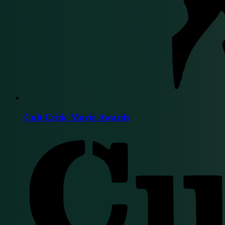
Cult Critic Movie Awards