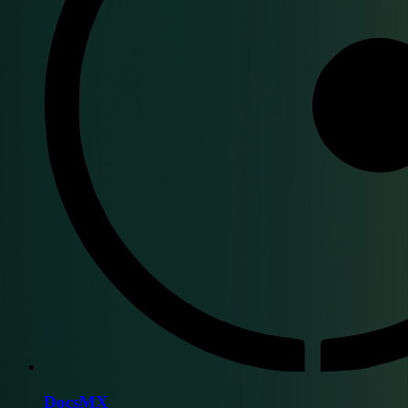
DocsMX