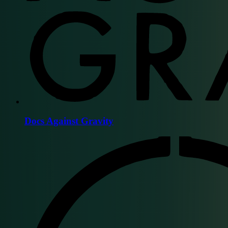
Docs Against Gravity